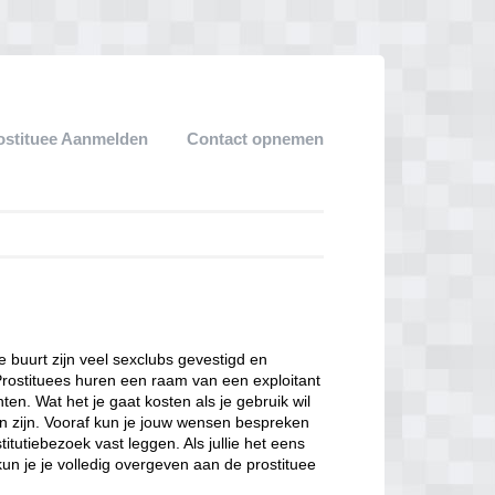
ostituee Aanmelden
Contact opnemen
ze buurt zijn veel sexclubs gevestigd en
Prostituees huren een raam van een exploitant
en. Wat het je gaat kosten als je gebruik wil
n zijn. Vooraf kun je jouw wensen bespreken
itutiebezoek vast leggen. Als jullie het eens
kun je je volledig overgeven aan de prostituee