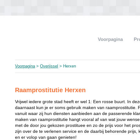
Voorpagina
Pr
Voorpagina
>
Overijssel
> Herxen
Raamprostitutie Herxen
Vrijwel iedere grote stad heeft er wel 1: Een rosse buurt. In de
daarnaast kun je er soms gebruik maken van raamprostitutie. 
vanuit waar zij hun diensten aanbieden aan de passerende klant
maken van raamprostitutie hangt vooral af van wat jouw wense
met de door jou gekozen prostituee en zo de prijs voor het prost
zijn over de te verlenen service en de daarbij behorende prijs, 
en er volop van gaan genieten!