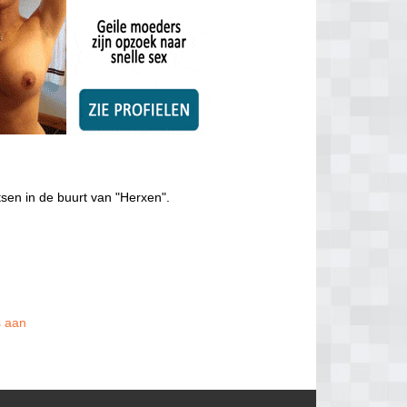
tsen in de buurt van "Herxen".
s aan