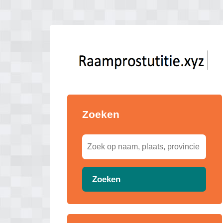
Zoeken
Zoeken