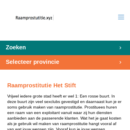
Zoeken
Selecteer provincie
Raamprostitutie Het Stift
Vrijwel iedere grote stad heeft er wel 1: Een rosse buurt. In
deze buurt zijn veel sexclubs gevestigd en daarnaast kun je er
soms gebruik maken van raamprostitutie. Prostituees huren
een raam van een exploitant vanuit waar zij hun diensten
aanbieden aan de passerende klanten. Wat het je gaat kosten
als je gebruik wil maken van raamprostitutie hangt vooral af
van wat jouw wensen zijn. Vooraf kun je jouw wensen