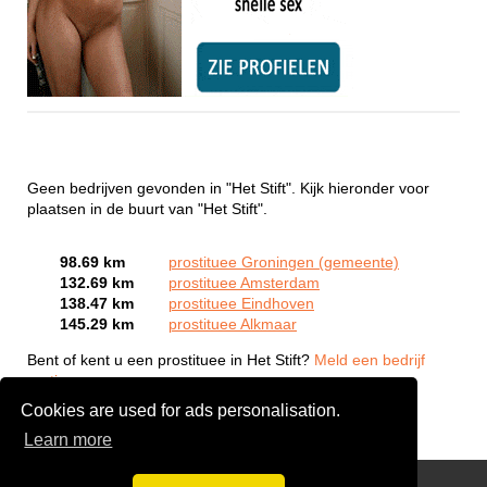
Geen bedrijven gevonden in "Het Stift". Kijk hieronder voor
plaatsen in de buurt van "Het Stift".
98.69 km
prostituee Groningen (gemeente)
132.69 km
prostituee Amsterdam
138.47 km
prostituee Eindhoven
145.29 km
prostituee Alkmaar
Bent of kent u een prostituee in Het Stift?
Meld een bedrijf
gratis aan
Cookies are used for ads personalisation.
Learn more
Webcam Sex