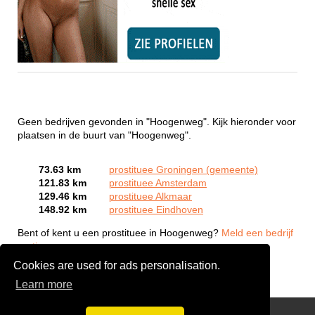
Geen bedrijven gevonden in "Hoogenweg". Kijk hieronder voor
plaatsen in de buurt van "Hoogenweg".
73.63 km
prostituee Groningen (gemeente)
121.83 km
prostituee Amsterdam
129.46 km
prostituee Alkmaar
148.92 km
prostituee Eindhoven
Bent of kent u een prostituee in Hoogenweg?
Meld een bedrijf
gratis aan
Cookies are used for ads personalisation.
Learn more
Webcam Sex