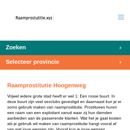
Zoeken
Selecteer provincie
Raamprostitutie Hoogenweg
Vrijwel iedere grote stad heeft er wel 1: Een rosse buurt. In
deze buurt zijn veel sexclubs gevestigd en daarnaast kun je er
soms gebruik maken van raamprostitutie. Prostituees huren
een raam van een exploitant vanuit waar zij hun diensten
aanbieden aan de passerende klanten. Wat het je gaat kosten
als je gebruik wil maken van raamprostitutie hangt vooral af
van wat jouw wensen zijn. Vooraf kun je jouw wensen