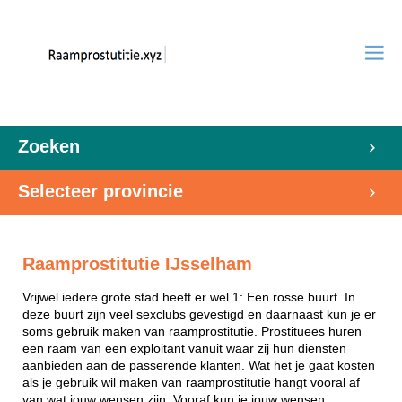
Zoeken
Selecteer provincie
Raamprostitutie IJsselham
Vrijwel iedere grote stad heeft er wel 1: Een rosse buurt. In
deze buurt zijn veel sexclubs gevestigd en daarnaast kun je er
soms gebruik maken van raamprostitutie. Prostituees huren
een raam van een exploitant vanuit waar zij hun diensten
aanbieden aan de passerende klanten. Wat het je gaat kosten
als je gebruik wil maken van raamprostitutie hangt vooral af
van wat jouw wensen zijn. Vooraf kun je jouw wensen