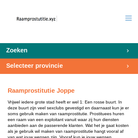
Zoeken
Selecteer provincie
Raamprostitutie Joppe
Vrijwel iedere grote stad heeft er wel 1: Een rosse buurt. In
deze buurt zijn veel sexclubs gevestigd en daarnaast kun je er
soms gebruik maken van raamprostitutie. Prostituees huren
een raam van een exploitant vanuit waar zij hun diensten
aanbieden aan de passerende klanten. Wat het je gaat kosten
als je gebruik wil maken van raamprostitutie hangt vooral af
van wat jouw wensen zijn. Vooraf kun je jouw wensen