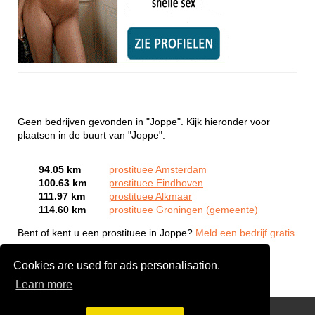
Geen bedrijven gevonden in "Joppe". Kijk hieronder voor
plaatsen in de buurt van "Joppe".
94.05 km
prostituee Amsterdam
100.63 km
prostituee Eindhoven
111.97 km
prostituee Alkmaar
114.60 km
prostituee Groningen (gemeente)
Bent of kent u een prostituee in Joppe?
Meld een bedrijf gratis
aan
Cookies are used for ads personalisation.
Learn more
Webcam Sex