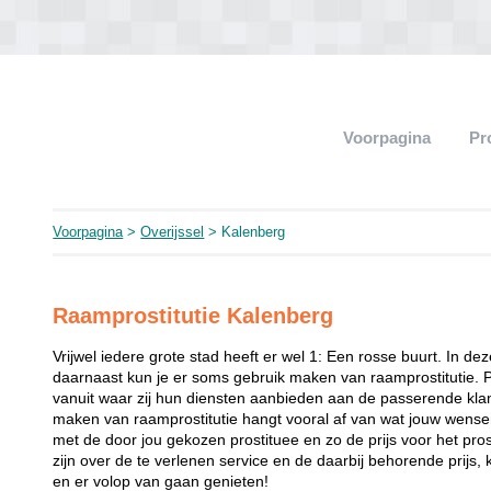
Voorpagina
Pr
Voorpagina
>
Overijssel
> Kalenberg
Raamprostitutie Kalenberg
Vrijwel iedere grote stad heeft er wel 1: Een rosse buurt. In de
daarnaast kun je er soms gebruik maken van raamprostitutie. 
vanuit waar zij hun diensten aanbieden aan de passerende klant
maken van raamprostitutie hangt vooral af van wat jouw wense
met de door jou gekozen prostituee en zo de prijs voor het prost
zijn over de te verlenen service en de daarbij behorende prijs, 
en er volop van gaan genieten!