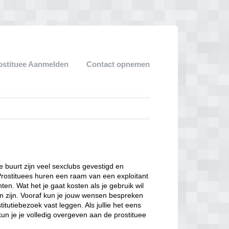
ostituee Aanmelden
Contact opnemen
ze buurt zijn veel sexclubs gevestigd en
Prostituees huren een raam van een exploitant
en. Wat het je gaat kosten als je gebruik wil
n zijn. Vooraf kun je jouw wensen bespreken
itutiebezoek vast leggen. Als jullie het eens
kun je je volledig overgeven aan de prostituee