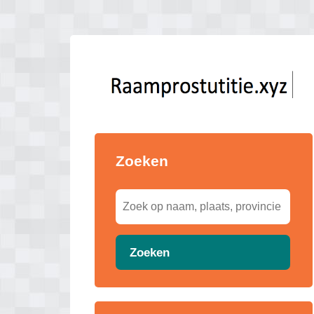
Zoeken
Zoeken