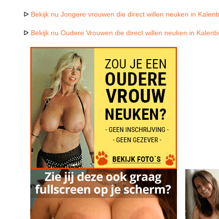
ᐅ
Bekijk nu Jongere vrouwen die direct willen neuken in Kalen
ᐅ
Bekijk nu Oudere Vrouwen die direct willen neuken in Kalenb