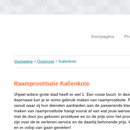
Voorpagina
Pr
Voorpagina
>
Overijssel
> Kallenkote
Raamprostitutie Kallenkote
Vrijwel iedere grote stad heeft er wel 1: Een rosse buurt. In de
daarnaast kun je er soms gebruik maken van raamprostitutie. 
vanuit waar zij hun diensten aanbieden aan de passerende klant
maken van raamprostitutie hangt vooral af van wat jouw wense
met de door jou gekozen prostituee en zo de prijs voor het prost
zijn over de te verlenen service en de daarbij behorende prijs, 
en er volop van gaan genieten!