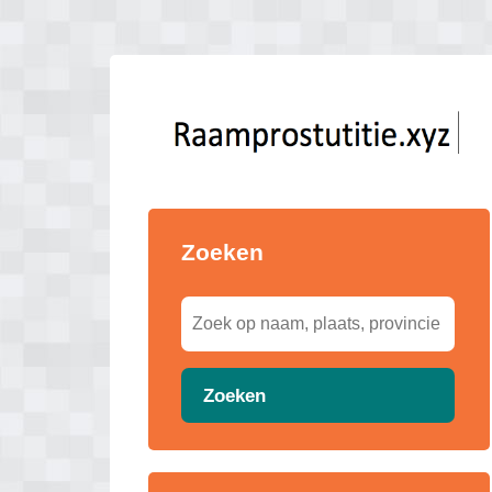
Zoeken
Zoeken