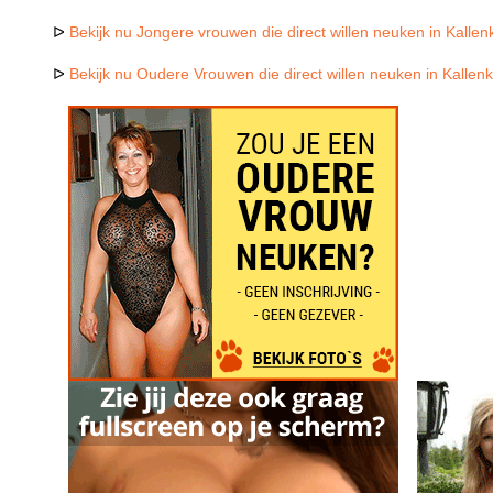
ᐅ
Bekijk nu Jongere vrouwen die direct willen neuken in Kallen
ᐅ
Bekijk nu Oudere Vrouwen die direct willen neuken in Kallen