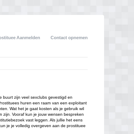
ostituee Aanmelden
Contact opnemen
ze buurt zijn veel sexclubs gevestigd en
Prostituees huren een raam van een exploitant
en. Wat het je gaat kosten als je gebruik wil
n zijn. Vooraf kun je jouw wensen bespreken
itutiebezoek vast leggen. Als jullie het eens
kun je je volledig overgeven aan de prostituee