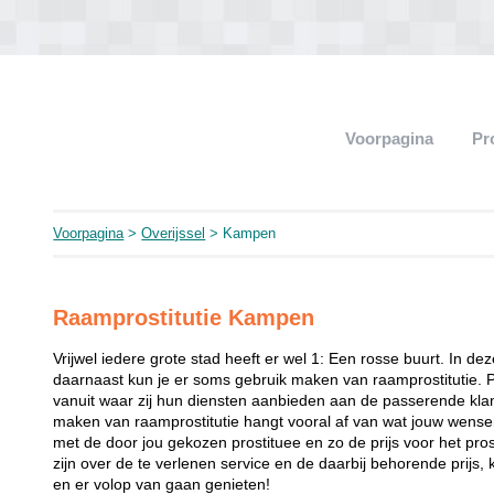
Voorpagina
Pr
Voorpagina
>
Overijssel
> Kampen
Raamprostitutie Kampen
Vrijwel iedere grote stad heeft er wel 1: Een rosse buurt. In de
daarnaast kun je er soms gebruik maken van raamprostitutie. 
vanuit waar zij hun diensten aanbieden aan de passerende klant
maken van raamprostitutie hangt vooral af van wat jouw wense
met de door jou gekozen prostituee en zo de prijs voor het prost
zijn over de te verlenen service en de daarbij behorende prijs, 
en er volop van gaan genieten!