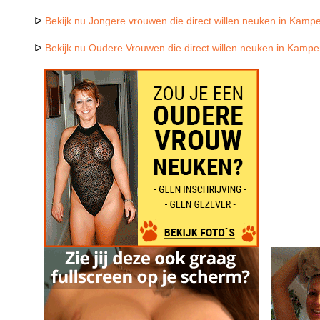
ᐅ
Bekijk nu Jongere vrouwen die direct willen neuken in Kamp
ᐅ
Bekijk nu Oudere Vrouwen die direct willen neuken in Kamp