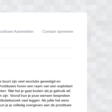
ostituee Aanmelden
Contact opnemen
ze buurt zijn veel sexclubs gevestigd en
Prostituees huren een raam van een exploitant
en. Wat het je gaat kosten als je gebruik wil
n zijn. Vooraf kun je jouw wensen bespreken
itutiebezoek vast leggen. Als jullie het eens
kun je je volledig overgeven aan de prostituee