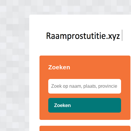
Zoeken
Zoeken