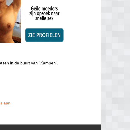
atsen in de buurt van "Kampen".
is aan