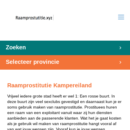
Zoeken
Selecteer provincie
Raamprostitutie Kampereiland
Vrijwel iedere grote stad heeft er wel 1: Een rosse buurt. In
deze buurt zijn veel sexclubs gevestigd en daarnaast kun je er
soms gebruik maken van raamprostitutie. Prostituees huren
een raam van een exploitant vanuit waar zij hun diensten
aanbieden aan de passerende klanten. Wat het je gaat kosten
als je gebruik wil maken van raamprostitutie hangt vooral af
van wat jouw wensen zijn. Vooraf kun je jouw wensen