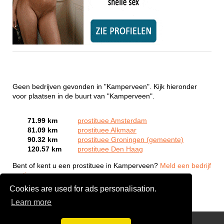
Geen bedrijven gevonden in "Kamperveen". Kijk hieronder
voor plaatsen in de buurt van "Kamperveen".
71.99 km
prostituee Amsterdam
81.09 km
prostituee Alkmaar
90.32 km
prostituee Groningen (gemeente)
120.57 km
prostituee Den Haag
Bent of kent u een prostituee in Kamperveen?
Meld een bedrijf
gratis aan
Cookies are used for ads personalisation.
Learn more
Webcam Sex