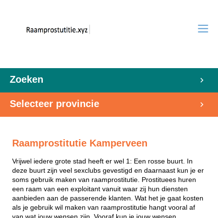
Zoeken
Selecteer provincie
Raamprostitutie Kamperveen
Vrijwel iedere grote stad heeft er wel 1: Een rosse buurt. In
deze buurt zijn veel sexclubs gevestigd en daarnaast kun je er
soms gebruik maken van raamprostitutie. Prostituees huren
een raam van een exploitant vanuit waar zij hun diensten
aanbieden aan de passerende klanten. Wat het je gaat kosten
als je gebruik wil maken van raamprostitutie hangt vooral af
van wat jouw wensen zijn. Vooraf kun je jouw wensen