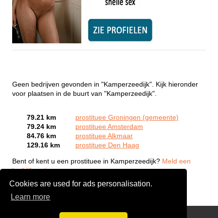
Geen bedrijven gevonden in "Kamperzeedijk". Kijk hieronder
voor plaatsen in de buurt van "Kamperzeedijk".
79.21 km
prostituee Groningen (gemeente)
79.24 km
prostituee Amsterdam
84.76 km
prostituee Alkmaar
129.16 km
prostituee Den Haag
Bent of kent u een prostituee in Kamperzeedijk?
Meld een
bedrijf gratis aan
Cookies are used for ads personalisation.
Learn more
Webcam Sex