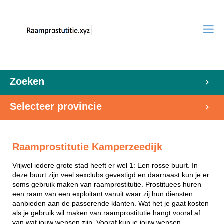
Zoeken
Selecteer provincie
Raamprostitutie Kamperzeedijk
Vrijwel iedere grote stad heeft er wel 1: Een rosse buurt. In
deze buurt zijn veel sexclubs gevestigd en daarnaast kun je er
soms gebruik maken van raamprostitutie. Prostituees huren
een raam van een exploitant vanuit waar zij hun diensten
aanbieden aan de passerende klanten. Wat het je gaat kosten
als je gebruik wil maken van raamprostitutie hangt vooral af
van wat jouw wensen zijn. Vooraf kun je jouw wensen