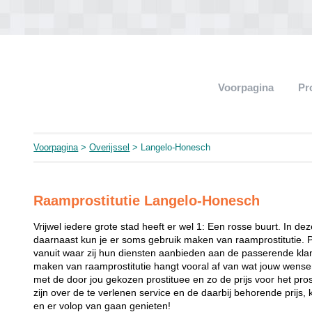
Voorpagina
Pr
Voorpagina
>
Overijssel
> Langelo-Honesch
Raamprostitutie Langelo-Honesch
Vrijwel iedere grote stad heeft er wel 1: Een rosse buurt. In de
daarnaast kun je er soms gebruik maken van raamprostitutie. 
vanuit waar zij hun diensten aanbieden aan de passerende klant
maken van raamprostitutie hangt vooral af van wat jouw wense
met de door jou gekozen prostituee en zo de prijs voor het prost
zijn over de te verlenen service en de daarbij behorende prijs, 
en er volop van gaan genieten!