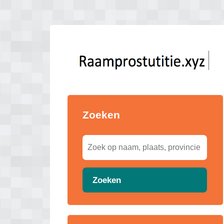
Zoeken
Zoeken