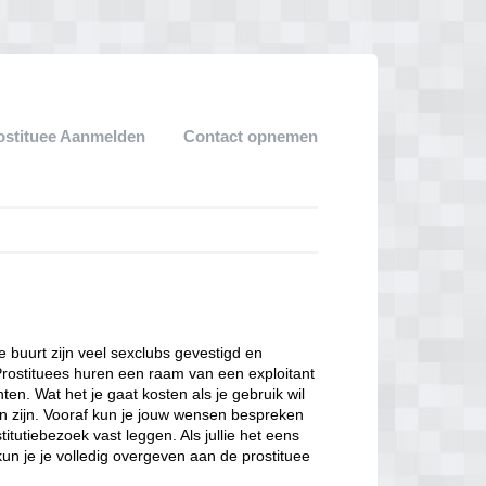
ostituee Aanmelden
Contact opnemen
ze buurt zijn veel sexclubs gevestigd en
Prostituees huren een raam van een exploitant
en. Wat het je gaat kosten als je gebruik wil
n zijn. Vooraf kun je jouw wensen bespreken
itutiebezoek vast leggen. Als jullie het eens
kun je je volledig overgeven aan de prostituee