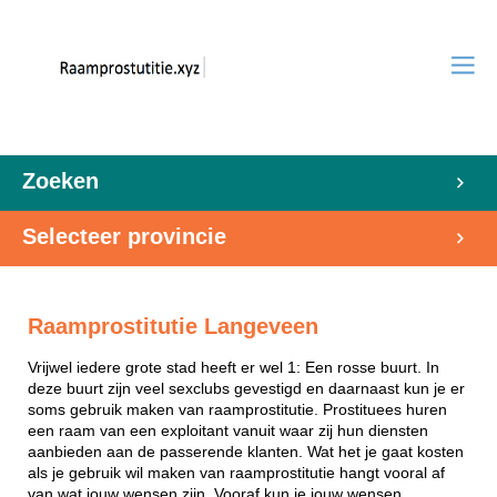
Zoeken
Selecteer provincie
Raamprostitutie Langeveen
Vrijwel iedere grote stad heeft er wel 1: Een rosse buurt. In
deze buurt zijn veel sexclubs gevestigd en daarnaast kun je er
soms gebruik maken van raamprostitutie. Prostituees huren
een raam van een exploitant vanuit waar zij hun diensten
aanbieden aan de passerende klanten. Wat het je gaat kosten
als je gebruik wil maken van raamprostitutie hangt vooral af
van wat jouw wensen zijn. Vooraf kun je jouw wensen