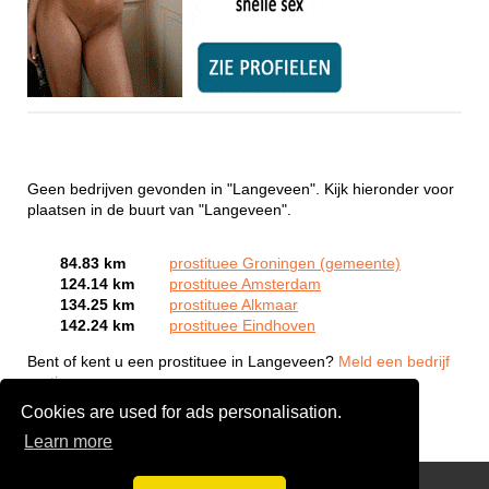
Geen bedrijven gevonden in "Langeveen". Kijk hieronder voor
plaatsen in de buurt van "Langeveen".
84.83 km
prostituee Groningen (gemeente)
124.14 km
prostituee Amsterdam
134.25 km
prostituee Alkmaar
142.24 km
prostituee Eindhoven
Bent of kent u een prostituee in Langeveen?
Meld een bedrijf
gratis aan
Cookies are used for ads personalisation.
Learn more
Webcam Sex