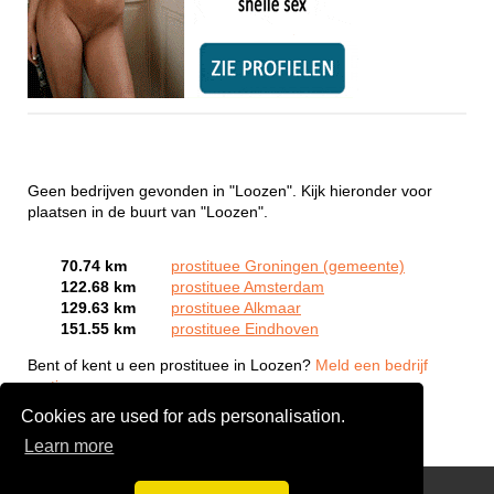
Geen bedrijven gevonden in "Loozen". Kijk hieronder voor
plaatsen in de buurt van "Loozen".
70.74 km
prostituee Groningen (gemeente)
122.68 km
prostituee Amsterdam
129.63 km
prostituee Alkmaar
151.55 km
prostituee Eindhoven
Bent of kent u een prostituee in Loozen?
Meld een bedrijf
gratis aan
Cookies are used for ads personalisation.
Learn more
Webcam Sex