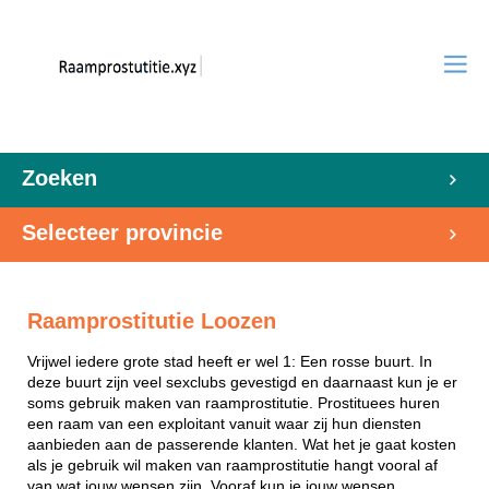
Zoeken
Selecteer provincie
Raamprostitutie Loozen
Vrijwel iedere grote stad heeft er wel 1: Een rosse buurt. In
deze buurt zijn veel sexclubs gevestigd en daarnaast kun je er
soms gebruik maken van raamprostitutie. Prostituees huren
een raam van een exploitant vanuit waar zij hun diensten
aanbieden aan de passerende klanten. Wat het je gaat kosten
als je gebruik wil maken van raamprostitutie hangt vooral af
van wat jouw wensen zijn. Vooraf kun je jouw wensen