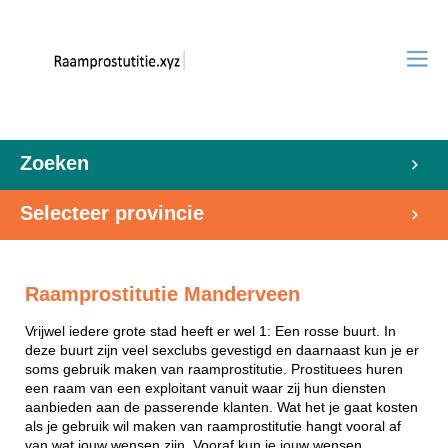
Zoeken
Selecteer provincie
Raamprostitutie Manderveen
Vrijwel iedere grote stad heeft er wel 1: Een rosse buurt. In
deze buurt zijn veel sexclubs gevestigd en daarnaast kun je er
soms gebruik maken van raamprostitutie. Prostituees huren
een raam van een exploitant vanuit waar zij hun diensten
aanbieden aan de passerende klanten. Wat het je gaat kosten
als je gebruik wil maken van raamprostitutie hangt vooral af
van wat jouw wensen zijn. Vooraf kun je jouw wensen