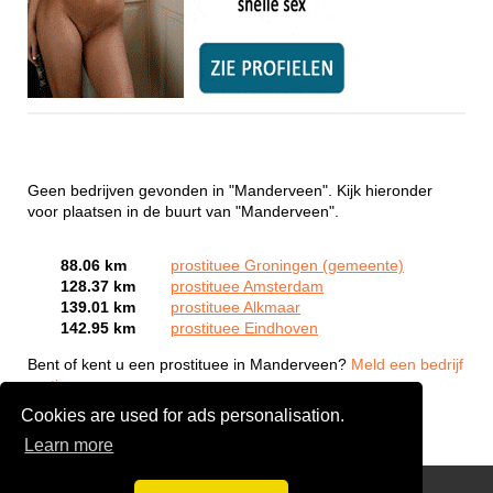
Geen bedrijven gevonden in "Manderveen". Kijk hieronder
voor plaatsen in de buurt van "Manderveen".
88.06 km
prostituee Groningen (gemeente)
128.37 km
prostituee Amsterdam
139.01 km
prostituee Alkmaar
142.95 km
prostituee Eindhoven
Bent of kent u een prostituee in Manderveen?
Meld een bedrijf
gratis aan
Cookies are used for ads personalisation.
Learn more
Webcam Sex