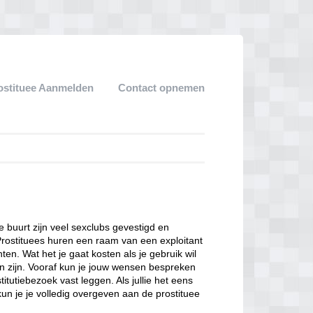
ostituee Aanmelden
Contact opnemen
ze buurt zijn veel sexclubs gevestigd en
Prostituees huren een raam van een exploitant
en. Wat het je gaat kosten als je gebruik wil
n zijn. Vooraf kun je jouw wensen bespreken
itutiebezoek vast leggen. Als jullie het eens
kun je je volledig overgeven aan de prostituee