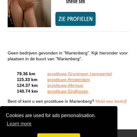
Geen bedrijven gevonden in "Marienberg". Kijk hieronder voor
plaatsen in de buurt van "Marienberg".
79.36 km
prostituee Groningen (gemeente)
115.33 km
prostituee Amsterdam
124.37 km
prostituee Alkmaar
140.74 km
prostituee Eindhoven
Bent of kent u een prostituee in Marienberg?
Meld een bedrijf
gratis aan
Cookies are used for ads personalisation.
Learn more
Webcam Sex