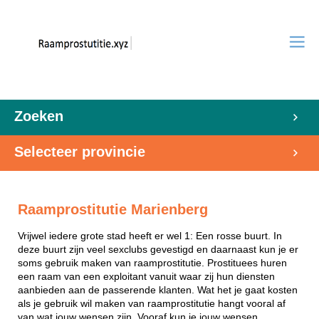
Zoeken
Selecteer provincie
Raamprostitutie Marienberg
Vrijwel iedere grote stad heeft er wel 1: Een rosse buurt. In
deze buurt zijn veel sexclubs gevestigd en daarnaast kun je er
soms gebruik maken van raamprostitutie. Prostituees huren
een raam van een exploitant vanuit waar zij hun diensten
aanbieden aan de passerende klanten. Wat het je gaat kosten
als je gebruik wil maken van raamprostitutie hangt vooral af
van wat jouw wensen zijn. Vooraf kun je jouw wensen