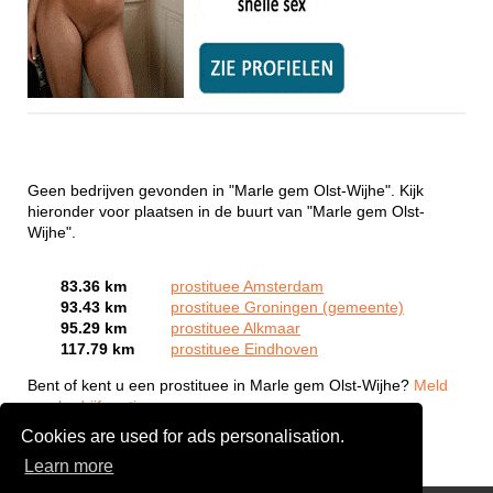
Geen bedrijven gevonden in "Marle gem Olst-Wijhe". Kijk
hieronder voor plaatsen in de buurt van "Marle gem Olst-
Wijhe".
83.36 km
prostituee Amsterdam
93.43 km
prostituee Groningen (gemeente)
95.29 km
prostituee Alkmaar
117.79 km
prostituee Eindhoven
Bent of kent u een prostituee in Marle gem Olst-Wijhe?
Meld
een bedrijf gratis aan
Cookies are used for ads personalisation.
Learn more