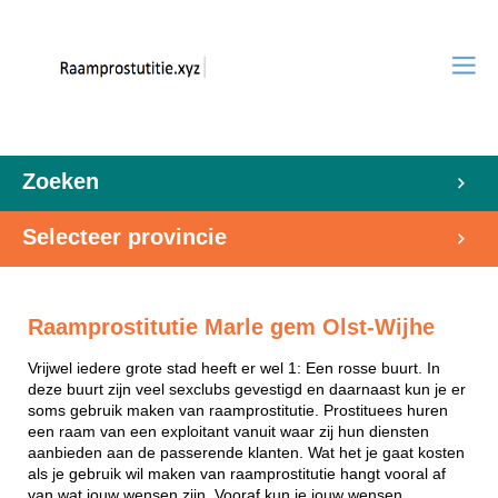
Zoeken
Selecteer provincie
Raamprostitutie Marle gem Olst-Wijhe
Vrijwel iedere grote stad heeft er wel 1: Een rosse buurt. In
deze buurt zijn veel sexclubs gevestigd en daarnaast kun je er
soms gebruik maken van raamprostitutie. Prostituees huren
een raam van een exploitant vanuit waar zij hun diensten
aanbieden aan de passerende klanten. Wat het je gaat kosten
als je gebruik wil maken van raamprostitutie hangt vooral af
van wat jouw wensen zijn. Vooraf kun je jouw wensen