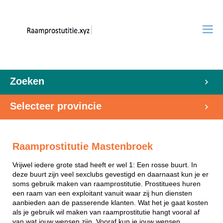
Zoeken
Selecteer provincie
Raamprostitutie Mastenbroek
Vrijwel iedere grote stad heeft er wel 1: Een rosse buurt. In
deze buurt zijn veel sexclubs gevestigd en daarnaast kun je er
soms gebruik maken van raamprostitutie. Prostituees huren
een raam van een exploitant vanuit waar zij hun diensten
aanbieden aan de passerende klanten. Wat het je gaat kosten
als je gebruik wil maken van raamprostitutie hangt vooral af
van wat jouw wensen zijn. Vooraf kun je jouw wensen