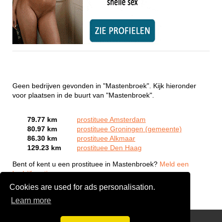
Geen bedrijven gevonden in "Mastenbroek". Kijk hieronder
voor plaatsen in de buurt van "Mastenbroek".
79.77 km
prostituee Amsterdam
80.97 km
prostituee Groningen (gemeente)
86.30 km
prostituee Alkmaar
129.23 km
prostituee Den Haag
Bent of kent u een prostituee in Mastenbroek?
Meld een
bedrijf gratis aan
Cookies are used for ads personalisation.
Learn more
Webcam Sex