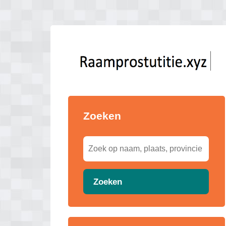
Zoeken
Zoeken