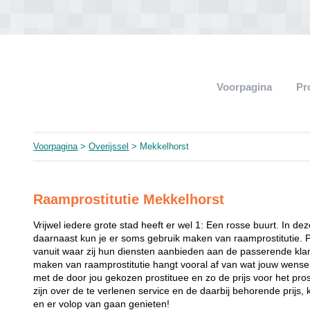
Voorpagina
Pr
Voorpagina
>
Overijssel
> Mekkelhorst
Raamprostitutie Mekkelhorst
Vrijwel iedere grote stad heeft er wel 1: Een rosse buurt. In de
daarnaast kun je er soms gebruik maken van raamprostitutie. 
vanuit waar zij hun diensten aanbieden aan de passerende klant
maken van raamprostitutie hangt vooral af van wat jouw wense
met de door jou gekozen prostituee en zo de prijs voor het prost
zijn over de te verlenen service en de daarbij behorende prijs, 
en er volop van gaan genieten!