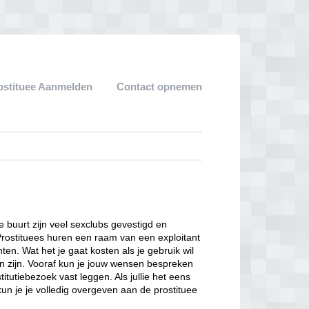
ostituee Aanmelden
Contact opnemen
ze buurt zijn veel sexclubs gevestigd en
Prostituees huren een raam van een exploitant
en. Wat het je gaat kosten als je gebruik wil
n zijn. Vooraf kun je jouw wensen bespreken
itutiebezoek vast leggen. Als jullie het eens
kun je je volledig overgeven aan de prostituee