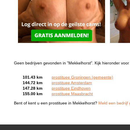
Geen bedrijven gevonden in "Mekkelhorst". Kijk hieronder voor 
101.43 km
prostituee Groningen (gemeente)
144.72 km
prostituee Amsterdam
147.28 km
prostituee Eindhoven
155.00 km
prostituee Maasbracht
Bent of kent u een prostituee in Mekkelhorst?
Meld een bedrijf 