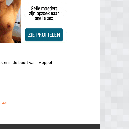
tsen in de buurt van "Meppel".
s aan