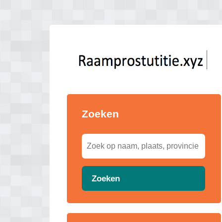
Zoeken
Zoeken