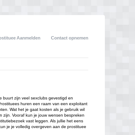
ostituee Aanmelden
Contact opnemen
ze buurt zijn veel sexclubs gevestigd en
Prostituees huren een raam van een exploitant
en. Wat het je gaat kosten als je gebruik wil
n zijn. Vooraf kun je jouw wensen bespreken
itutiebezoek vast leggen. Als jullie het eens
kun je je volledig overgeven aan de prostituee