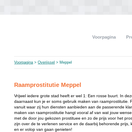
Voorpagina
Pr
Voorpagina
>
Overijssel
> Meppel
Raamprostitutie Meppel
Vrijwel iedere grote stad heeft er wel 1: Een rosse buurt. In de
daarnaast kun je er soms gebruik maken van raamprostitutie. 
vanuit waar zij hun diensten aanbieden aan de passerende klant
maken van raamprostitutie hangt vooral af van wat jouw wense
met de door jou gekozen prostituee en zo de prijs voor het prost
zijn over de te verlenen service en de daarbij behorende prijs, 
en er volop van gaan genieten!