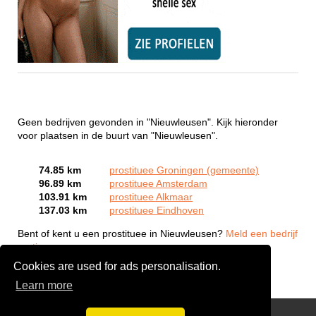
Geen bedrijven gevonden in "Nieuwleusen". Kijk hieronder
voor plaatsen in de buurt van "Nieuwleusen".
74.85 km
prostituee Groningen (gemeente)
96.89 km
prostituee Amsterdam
103.91 km
prostituee Alkmaar
137.03 km
prostituee Eindhoven
Bent of kent u een prostituee in Nieuwleusen?
Meld een bedrijf
gratis aan
Cookies are used for ads personalisation.
Learn more
Webcam Sex