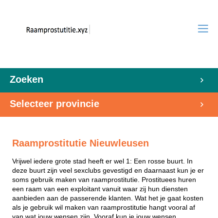
Zoeken
Selecteer provincie
Raamprostitutie Nieuwleusen
Vrijwel iedere grote stad heeft er wel 1: Een rosse buurt. In
deze buurt zijn veel sexclubs gevestigd en daarnaast kun je er
soms gebruik maken van raamprostitutie. Prostituees huren
een raam van een exploitant vanuit waar zij hun diensten
aanbieden aan de passerende klanten. Wat het je gaat kosten
als je gebruik wil maken van raamprostitutie hangt vooral af
van wat jouw wensen zijn. Vooraf kun je jouw wensen