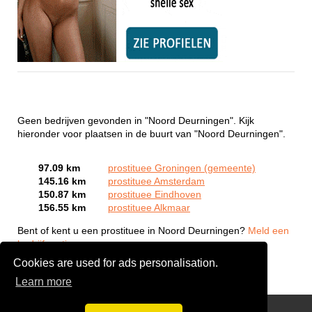
Geen bedrijven gevonden in "Noord Deurningen". Kijk
hieronder voor plaatsen in de buurt van "Noord Deurningen".
97.09 km
prostituee Groningen (gemeente)
145.16 km
prostituee Amsterdam
150.87 km
prostituee Eindhoven
156.55 km
prostituee Alkmaar
Bent of kent u een prostituee in Noord Deurningen?
Meld een
bedrijf gratis aan
Cookies are used for ads personalisation.
Learn more
Webcam Sex