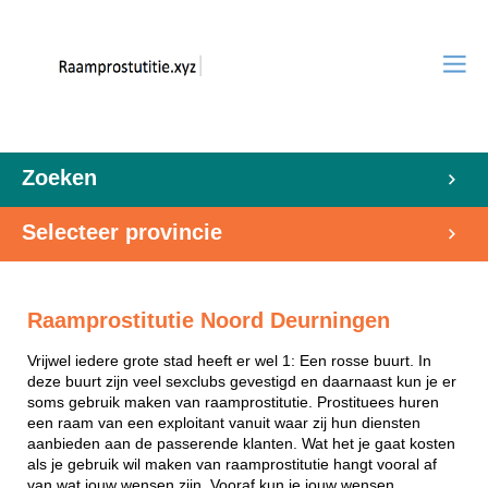
Zoeken
Selecteer provincie
Raamprostitutie Noord Deurningen
Vrijwel iedere grote stad heeft er wel 1: Een rosse buurt. In
deze buurt zijn veel sexclubs gevestigd en daarnaast kun je er
soms gebruik maken van raamprostitutie. Prostituees huren
een raam van een exploitant vanuit waar zij hun diensten
aanbieden aan de passerende klanten. Wat het je gaat kosten
als je gebruik wil maken van raamprostitutie hangt vooral af
van wat jouw wensen zijn. Vooraf kun je jouw wensen