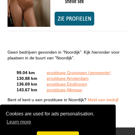
Geen bedrijven gevonden in "Noordijk". Kijk hieronder voor
plaatsen in de buurt van "Noordijk".
99.04 km
prostituee Groningen (gemeente)
130.88 km
prostituee Amsterdam
136.69 km
prostituee Eindhoven
143.67 km
prostituee Alkmaar
Bent of kent u een prostituee in Noordijk?
Meld een bedrijf
gratis aan
Cookies are used for ads personalisation.
Learn more
Webcam Sex