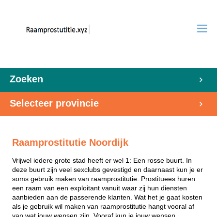
Zoeken
Selecteer provincie
Raamprostitutie Noordijk
Vrijwel iedere grote stad heeft er wel 1: Een rosse buurt. In
deze buurt zijn veel sexclubs gevestigd en daarnaast kun je er
soms gebruik maken van raamprostitutie. Prostituees huren
een raam van een exploitant vanuit waar zij hun diensten
aanbieden aan de passerende klanten. Wat het je gaat kosten
als je gebruik wil maken van raamprostitutie hangt vooral af
van wat jouw wensen zijn. Vooraf kun je jouw wensen