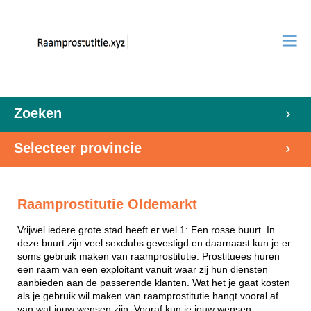
Zoeken
Selecteer provincie
Raamprostitutie Oldemarkt
Vrijwel iedere grote stad heeft er wel 1: Een rosse buurt. In
deze buurt zijn veel sexclubs gevestigd en daarnaast kun je er
soms gebruik maken van raamprostitutie. Prostituees huren
een raam van een exploitant vanuit waar zij hun diensten
aanbieden aan de passerende klanten. Wat het je gaat kosten
als je gebruik wil maken van raamprostitutie hangt vooral af
van wat jouw wensen zijn. Vooraf kun je jouw wensen