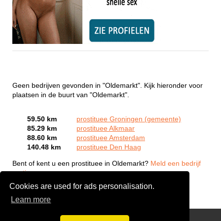
Geen bedrijven gevonden in "Oldemarkt". Kijk hieronder voor
plaatsen in de buurt van "Oldemarkt".
59.50 km
prostituee Groningen (gemeente)
85.29 km
prostituee Alkmaar
88.60 km
prostituee Amsterdam
140.48 km
prostituee Den Haag
Bent of kent u een prostituee in Oldemarkt?
Meld een bedrijf
gratis aan
Cookies are used for ads personalisation.
Learn more
Webcam Sex