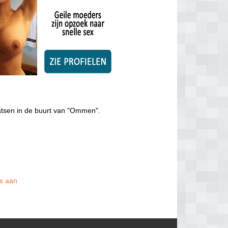
atsen in de buurt van "Ommen".
is aan