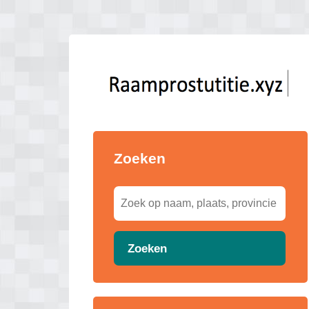
Zoeken
Zoeken