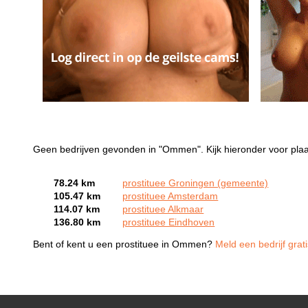
Geen bedrijven gevonden in "Ommen". Kijk hieronder voor pla
78.24 km
prostituee Groningen (gemeente)
105.47 km
prostituee Amsterdam
114.07 km
prostituee Alkmaar
136.80 km
prostituee Eindhoven
Bent of kent u een prostituee in Ommen?
Meld een bedrijf grat