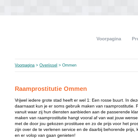
Voorpagina
Pr
Voorpagina
>
Overijssel
> Ommen
Raamprostitutie Ommen
Vrijwel iedere grote stad heeft er wel 1: Een rosse buurt. In de
daarnaast kun je er soms gebruik maken van raamprostitutie. 
vanuit waar zij hun diensten aanbieden aan de passerende klant
maken van raamprostitutie hangt vooral af van wat jouw wense
met de door jou gekozen prostituee en zo de prijs voor het prost
zijn over de te verlenen service en de daarbij behorende prijs, 
en er volop van gaan genieten!