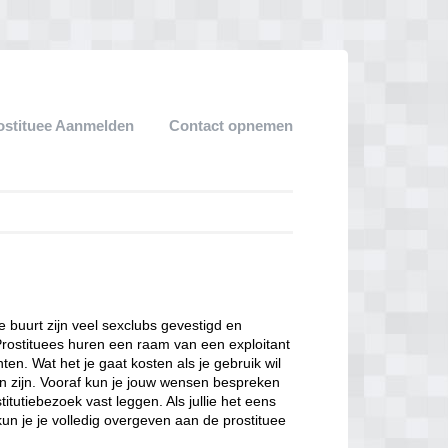
ostituee Aanmelden
Contact opnemen
ze buurt zijn veel sexclubs gevestigd en
Prostituees huren een raam van een exploitant
en. Wat het je gaat kosten als je gebruik wil
n zijn. Vooraf kun je jouw wensen bespreken
itutiebezoek vast leggen. Als jullie het eens
kun je je volledig overgeven aan de prostituee