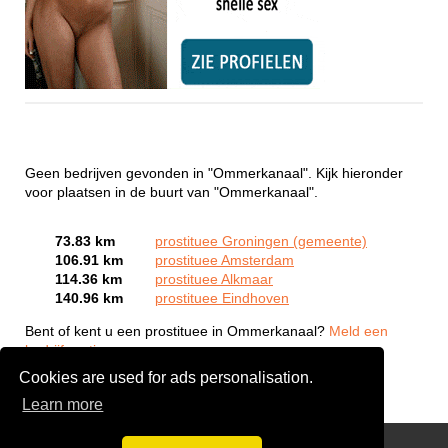
Geen bedrijven gevonden in "Ommerkanaal". Kijk hieronder
voor plaatsen in de buurt van "Ommerkanaal".
73.83 km
prostituee Groningen (gemeente)
106.91 km
prostituee Amsterdam
114.36 km
prostituee Alkmaar
140.96 km
prostituee Eindhoven
Bent of kent u een prostituee in Ommerkanaal?
Meld een
bedrijf gratis aan
Cookies are used for ads personalisation.
Learn more
Webcam Sex