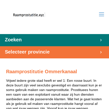
Zoeken
Selecteer provincie
Raamprostitutie Ommerkanaal
Vrijwel iedere grote stad heeft er wel 1: Een rosse buurt. In
deze buurt zijn veel sexclubs gevestigd en daarnaast kun je er
soms gebruik maken van raamprostitutie. Prostituees huren
een raam van een exploitant vanuit waar zij hun diensten
aanbieden aan de passerende klanten. Wat het je gaat kosten
als je gebruik wil maken van raamprostitutie hangt vooral af
van wat jouw wensen zijn. Vooraf kun je jouw wensen