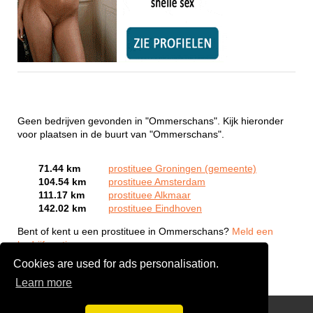
Geen bedrijven gevonden in "Ommerschans". Kijk hieronder
voor plaatsen in de buurt van "Ommerschans".
71.44 km
prostituee Groningen (gemeente)
104.54 km
prostituee Amsterdam
111.17 km
prostituee Alkmaar
142.02 km
prostituee Eindhoven
Bent of kent u een prostituee in Ommerschans?
Meld een
bedrijf gratis aan
Cookies are used for ads personalisation.
Learn more
Webcam Sex