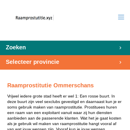
Zoeken
Selecteer provincie
Raamprostitutie Ommerschans
Vrijwel iedere grote stad heeft er wel 1: Een rosse buurt. In
deze buurt zijn veel sexclubs gevestigd en daarnaast kun je er
soms gebruik maken van raamprostitutie. Prostituees huren
een raam van een exploitant vanuit waar zij hun diensten
aanbieden aan de passerende klanten. Wat het je gaat kosten
als je gebruik wil maken van raamprostitutie hangt vooral af
van wat jouw wensen zijn. Vooraf kun je jouw wensen