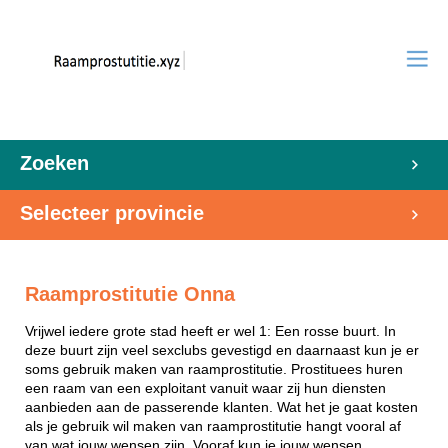
Zoeken
Selecteer provincie
Raamprostitutie Onna
Vrijwel iedere grote stad heeft er wel 1: Een rosse buurt. In
deze buurt zijn veel sexclubs gevestigd en daarnaast kun je er
soms gebruik maken van raamprostitutie. Prostituees huren
een raam van een exploitant vanuit waar zij hun diensten
aanbieden aan de passerende klanten. Wat het je gaat kosten
als je gebruik wil maken van raamprostitutie hangt vooral af
van wat jouw wensen zijn. Vooraf kun je jouw wensen