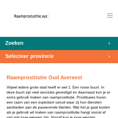
Zoeken
Selecteer provincie
Raamprostitutie Oud Avereest
Vrijwel iedere grote stad heeft er wel 1: Een rosse buurt. In
deze buurt zijn veel sexclubs gevestigd en daarnaast kun je er
soms gebruik maken van raamprostitutie. Prostituees huren
een raam van een exploitant vanuit waar zij hun diensten
aanbieden aan de passerende klanten. Wat het je gaat kosten
als je gebruik wil maken van raamprostitutie hangt vooral af
van wat jouw wensen zijn. Vooraf kun je jouw wensen