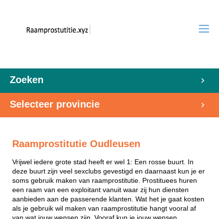
Zoeken
Selecteer provincie
Raamprostitutie Oudleusen
Vrijwel iedere grote stad heeft er wel 1: Een rosse buurt. In
deze buurt zijn veel sexclubs gevestigd en daarnaast kun je er
soms gebruik maken van raamprostitutie. Prostituees huren
een raam van een exploitant vanuit waar zij hun diensten
aanbieden aan de passerende klanten. Wat het je gaat kosten
als je gebruik wil maken van raamprostitutie hangt vooral af
van wat jouw wensen zijn. Vooraf kun je jouw wensen