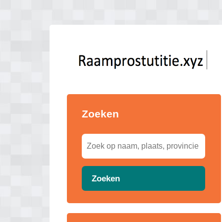
Zoeken
Zoeken