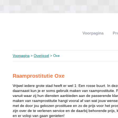
Voorpagina
Pr
Voorpagina
>
Overijssel
> Oxe
Raamprostitutie Oxe
Vrijwel iedere grote stad heeft er wel 1: Een rosse buurt. In de
daarnaast kun je er soms gebruik maken van raamprostitutie. 
vanuit waar zij hun diensten aanbieden aan de passerende klant
maken van raamprostitutie hangt vooral af van wat jouw wense
met de door jou gekozen prostituee en zo de prijs voor het prost
zijn over de te verlenen service en de daarbij behorende prijs, 
en er volop van gaan genieten!