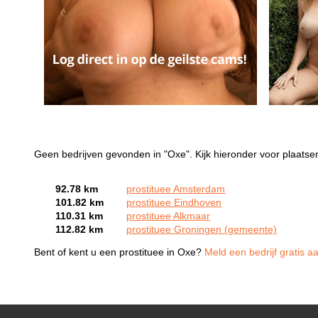
Geen bedrijven gevonden in "Oxe". Kijk hieronder voor plaatsen
92.78 km
prostituee Amsterdam
101.82 km
prostituee Eindhoven
110.31 km
prostituee Alkmaar
112.82 km
prostituee Groningen (gemeente)
Bent of kent u een prostituee in Oxe?
Meld een bedrijf gratis a