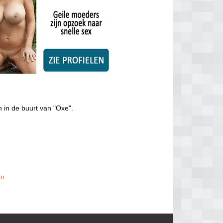
 in de buurt van "Oxe".
an