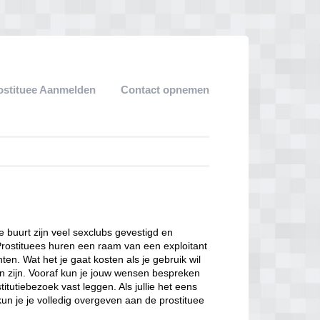
ostituee Aanmelden
Contact opnemen
ze buurt zijn veel sexclubs gevestigd en
Prostituees huren een raam van een exploitant
en. Wat het je gaat kosten als je gebruik wil
n zijn. Vooraf kun je jouw wensen bespreken
itutiebezoek vast leggen. Als jullie het eens
kun je je volledig overgeven aan de prostituee