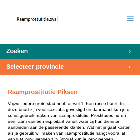
Zoeken
Selecteer provincie
Raamprostitutie Piksen
Vrijwel iedere grote stad heeft er wel 1: Een rosse buurt. In
deze buurt zijn veel sexclubs gevestigd en daarnaast kun je er
soms gebruik maken van raamprostitutie. Prostituees huren
een raam van een exploitant vanuit waar zij hun diensten
aanbieden aan de passerende klanten. Wat het je gaat kosten
als je gebruik wil maken van raamprostitutie hangt vooral af
van wat jouw wensen zijn. Vooraf kun je jouw wensen