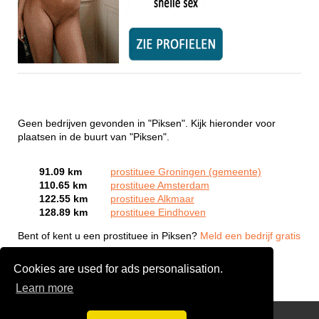
Geen bedrijven gevonden in "Piksen". Kijk hieronder voor
plaatsen in de buurt van "Piksen".
91.09 km
prostituee Groningen (gemeente)
110.65 km
prostituee Amsterdam
122.55 km
prostituee Alkmaar
128.89 km
prostituee Eindhoven
Bent of kent u een prostituee in Piksen?
Meld een bedrijf gratis
aan
Cookies are used for ads personalisation.
Learn more
Webcam Sex