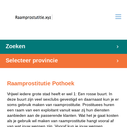
Zoeken
Selecteer provincie
Raamprostitutie Pothoek
Vrijwel iedere grote stad heeft er wel 1: Een rosse buurt. In
deze buurt zijn veel sexclubs gevestigd en daarnaast kun je er
soms gebruik maken van raamprostitutie. Prostituees huren
een raam van een exploitant vanuit waar zij hun diensten
aanbieden aan de passerende klanten. Wat het je gaat kosten
als je gebruik wil maken van raamprostitutie hangt vooral af
van wat jouw wensen zijn. Vooraf kun je jouw wensen