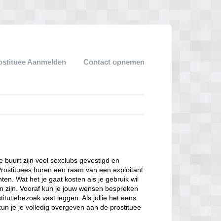
ostituee Aanmelden
Contact opnemen
ze buurt zijn veel sexclubs gevestigd en
Prostituees huren een raam van een exploitant
en. Wat het je gaat kosten als je gebruik wil
n zijn. Vooraf kun je jouw wensen bespreken
itutiebezoek vast leggen. Als jullie het eens
kun je je volledig overgeven aan de prostituee