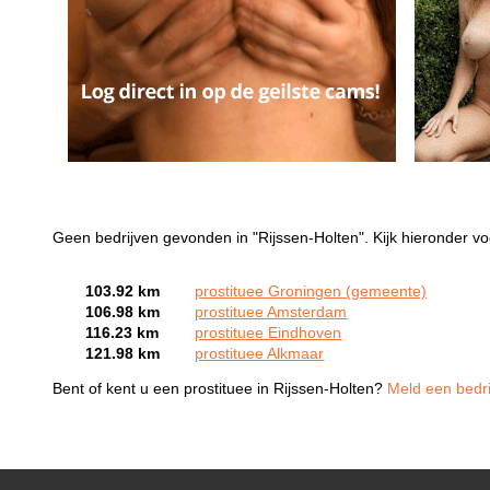
Geen bedrijven gevonden in "Rijssen-Holten". Kijk hieronder vo
103.92 km
prostituee Groningen (gemeente)
106.98 km
prostituee Amsterdam
116.23 km
prostituee Eindhoven
121.98 km
prostituee Alkmaar
Bent of kent u een prostituee in Rijssen-Holten?
Meld een bedri