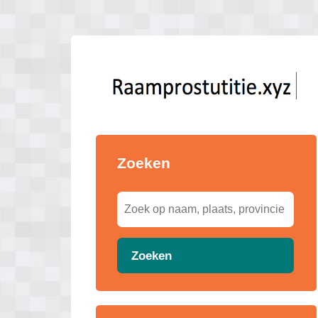
Zoeken
Zoeken