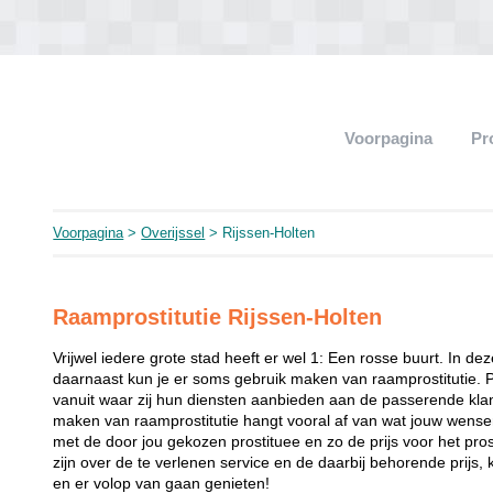
Voorpagina
Pr
Voorpagina
>
Overijssel
> Rijssen-Holten
Raamprostitutie Rijssen-Holten
Vrijwel iedere grote stad heeft er wel 1: Een rosse buurt. In de
daarnaast kun je er soms gebruik maken van raamprostitutie. 
vanuit waar zij hun diensten aanbieden aan de passerende klant
maken van raamprostitutie hangt vooral af van wat jouw wense
met de door jou gekozen prostituee en zo de prijs voor het prost
zijn over de te verlenen service en de daarbij behorende prijs, 
en er volop van gaan genieten!