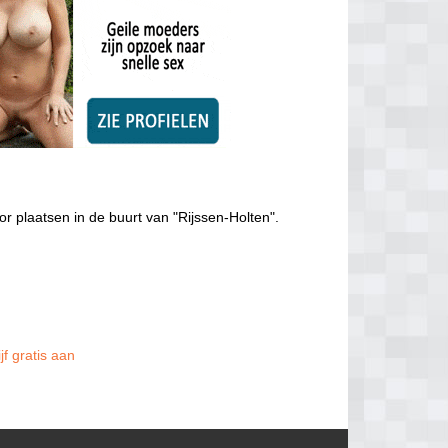
or plaatsen in de buurt van "Rijssen-Holten".
jf gratis aan