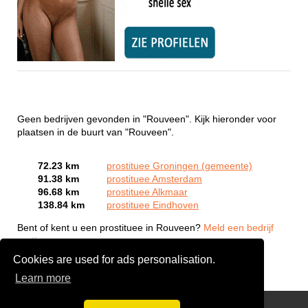
Geen bedrijven gevonden in "Rouveen". Kijk hieronder voor
plaatsen in de buurt van "Rouveen".
72.23 km
prostituee Groningen (gemeente)
91.38 km
prostituee Amsterdam
96.68 km
prostituee Alkmaar
138.84 km
prostituee Eindhoven
Bent of kent u een prostituee in Rouveen?
Meld een bedrijf
gratis aan
Cookies are used for ads personalisation.
Learn more
Webcam Sex