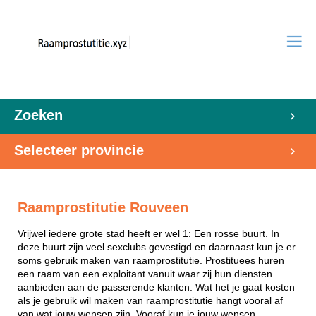
Zoeken
Selecteer provincie
Raamprostitutie Rouveen
Vrijwel iedere grote stad heeft er wel 1: Een rosse buurt. In
deze buurt zijn veel sexclubs gevestigd en daarnaast kun je er
soms gebruik maken van raamprostitutie. Prostituees huren
een raam van een exploitant vanuit waar zij hun diensten
aanbieden aan de passerende klanten. Wat het je gaat kosten
als je gebruik wil maken van raamprostitutie hangt vooral af
van wat jouw wensen zijn. Vooraf kun je jouw wensen