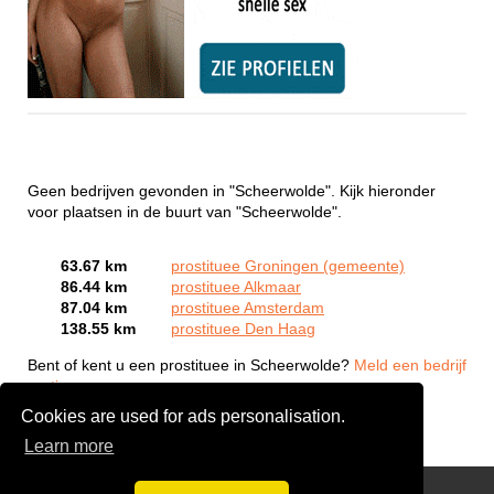
Geen bedrijven gevonden in "Scheerwolde". Kijk hieronder
voor plaatsen in de buurt van "Scheerwolde".
63.67 km
prostituee Groningen (gemeente)
86.44 km
prostituee Alkmaar
87.04 km
prostituee Amsterdam
138.55 km
prostituee Den Haag
Bent of kent u een prostituee in Scheerwolde?
Meld een bedrijf
gratis aan
Cookies are used for ads personalisation.
Learn more
Webcam Sex