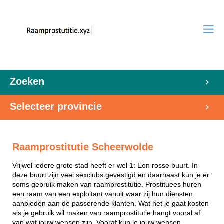
Zoeken
Selecteer provincie
Raamprostitutie Scheerwolde
Vrijwel iedere grote stad heeft er wel 1: Een rosse buurt. In
deze buurt zijn veel sexclubs gevestigd en daarnaast kun je er
soms gebruik maken van raamprostitutie. Prostituees huren
een raam van een exploitant vanuit waar zij hun diensten
aanbieden aan de passerende klanten. Wat het je gaat kosten
als je gebruik wil maken van raamprostitutie hangt vooral af
van wat jouw wensen zijn. Vooraf kun je jouw wensen