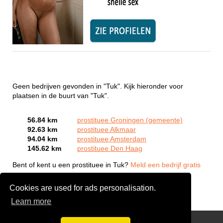
Geen bedrijven gevonden in "Tuk". Kijk hieronder voor
plaatsen in de buurt van "Tuk".
56.84 km
prostituee Groningen (gemeente)
92.63 km
prostituee Alkmaar
94.04 km
prostituee Amsterdam
145.62 km
prostituee Den Haag
Bent of kent u een prostituee in Tuk?
Meld een bedrijf gratis
aan
Cookies are used for ads personalisation.
Learn more
Webcam Sex