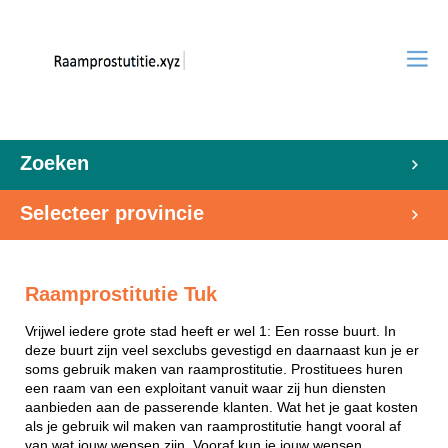
Zoeken
Selecteer provincie
Raamprostitutie Tuk
Vrijwel iedere grote stad heeft er wel 1: Een rosse buurt. In
deze buurt zijn veel sexclubs gevestigd en daarnaast kun je er
soms gebruik maken van raamprostitutie. Prostituees huren
een raam van een exploitant vanuit waar zij hun diensten
aanbieden aan de passerende klanten. Wat het je gaat kosten
als je gebruik wil maken van raamprostitutie hangt vooral af
van wat jouw wensen zijn. Vooraf kun je jouw wensen