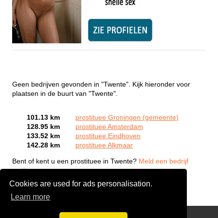
Geen bedrijven gevonden in "Twente". Kijk hieronder voor
plaatsen in de buurt van "Twente".
101.13 km
prostituee Groningen (gemeente)
128.95 km
prostituee Amsterdam
133.52 km
prostituee Eindhoven
142.28 km
prostituee Alkmaar
Bent of kent u een prostituee in Twente?
Meld een bedrijf
gratis aan
Cookies are used for ads personalisation.
Learn more
Webcam Sex