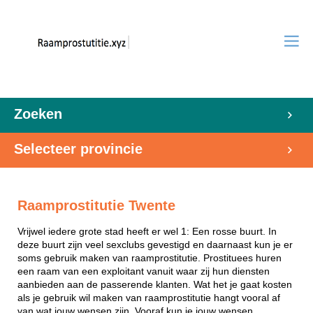
Zoeken
Selecteer provincie
Raamprostitutie Twente
Vrijwel iedere grote stad heeft er wel 1: Een rosse buurt. In
deze buurt zijn veel sexclubs gevestigd en daarnaast kun je er
soms gebruik maken van raamprostitutie. Prostituees huren
een raam van een exploitant vanuit waar zij hun diensten
aanbieden aan de passerende klanten. Wat het je gaat kosten
als je gebruik wil maken van raamprostitutie hangt vooral af
van wat jouw wensen zijn. Vooraf kun je jouw wensen