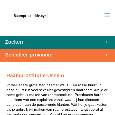
Zoeken
Selecteer provincie
Raamprostitutie Usselo
Vrijwel iedere grote stad heeft er wel 1: Een rosse buurt. In
deze buurt zijn veel sexclubs gevestigd en daarnaast kun je er
soms gebruik maken van raamprostitutie. Prostituees huren
een raam van een exploitant vanuit waar zij hun diensten
aanbieden aan de passerende klanten. Wat het je gaat kosten
als je gebruik wil maken van raamprostitutie hangt vooral af
van wat jouw wensen zijn. Vooraf kun je jouw wensen