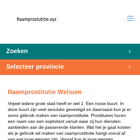
Zoeken
Selecteer provincie
Raamprostitutie Welsum
Vrijwel iedere grote stad heeft er wel 1: Een rosse buurt. In
deze buurt zijn veel sexclubs gevestigd en daarnaast kun je er
soms gebruik maken van raamprostitutie. Prostituees huren
een raam van een exploitant vanuit waar zij hun diensten
aanbieden aan de passerende klanten. Wat het je gaat kosten
als je gebruik wil maken van raamprostitutie hangt vooral af
van wat jouw wensen zijn. Vooraf kun je jouw wensen