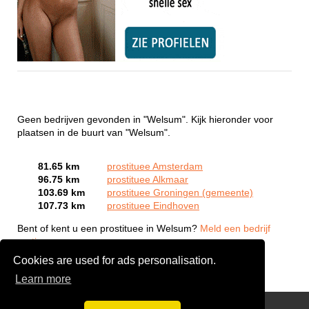
Geen bedrijven gevonden in "Welsum". Kijk hieronder voor
plaatsen in de buurt van "Welsum".
81.65 km
prostituee Amsterdam
96.75 km
prostituee Alkmaar
103.69 km
prostituee Groningen (gemeente)
107.73 km
prostituee Eindhoven
Bent of kent u een prostituee in Welsum?
Meld een bedrijf
gratis aan
Cookies are used for ads personalisation.
Learn more
Webcam Sex