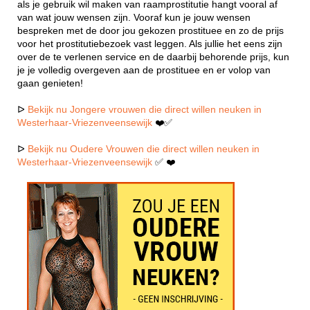
als je gebruik wil maken van raamprostitutie hangt vooral af
van wat jouw wensen zijn. Vooraf kun je jouw wensen
bespreken met de door jou gekozen prostituee en zo de prijs
voor het prostitutiebezoek vast leggen. Als jullie het eens zijn
over de te verlenen service en de daarbij behorende prijs, kun
je je volledig overgeven aan de prostituee en er volop van
gaan genieten!
ᐅ
Bekijk nu Jongere vrouwen die direct willen neuken in
Westerhaar-Vriezenveensewijk
❤️✅
ᐅ
Bekijk nu Oudere Vrouwen die direct willen neuken in
Westerhaar-Vriezenveensewijk
✅ ❤️