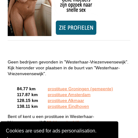
Geen bedrijven gevonden in "Westerhaar-Vriezenveensewijk".
Kijk hieronder voor plaatsen in de buurt van "Westerhaar-
Vriezenveensewijk".
84.77 km
prostituee Groningen (gemeente)
117.87 km
prostituee Amsterdam
128.15 km
prostituee Alkmaar
138.11 km
prostituee Eindhoven
Bent of kent u een prostituee in Westerhaar-
Vriezenveensewijk?
Meld een bedrijf gratis aan
Cookies are used for ads personalisation.