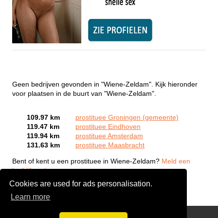
Geen bedrijven gevonden in "Wiene-Zeldam". Kijk hieronder
voor plaatsen in de buurt van "Wiene-Zeldam".
109.97 km
prostituee Groningen (gemeente)
119.47 km
prostituee Eindhoven
119.94 km
prostituee Amsterdam
131.63 km
prostituee Maasbracht
Bent of kent u een prostituee in Wiene-Zeldam?
Meld een
bedrijf gratis aan
Cookies are used for ads personalisation.
Learn more
Webcam Sex