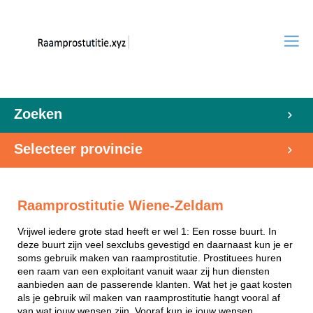
Zoeken
Selecteer provincie
Raamprostitutie Wiene-Zeldam
Vrijwel iedere grote stad heeft er wel 1: Een rosse buurt. In
deze buurt zijn veel sexclubs gevestigd en daarnaast kun je er
soms gebruik maken van raamprostitutie. Prostituees huren
een raam van een exploitant vanuit waar zij hun diensten
aanbieden aan de passerende klanten. Wat het je gaat kosten
als je gebruik wil maken van raamprostitutie hangt vooral af
van wat jouw wensen zijn. Vooraf kun je jouw wensen