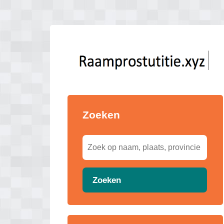
Zoeken
Zoeken