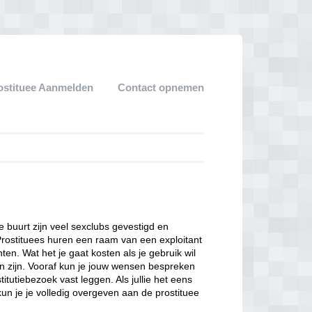
ostituee Aanmelden
Contact opnemen
ze buurt zijn veel sexclubs gevestigd en
Prostituees huren een raam van een exploitant
en. Wat het je gaat kosten als je gebruik wil
n zijn. Vooraf kun je jouw wensen bespreken
itutiebezoek vast leggen. Als jullie het eens
kun je je volledig overgeven aan de prostituee