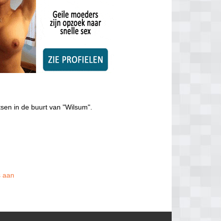
tsen in de buurt van "Wilsum".
s aan