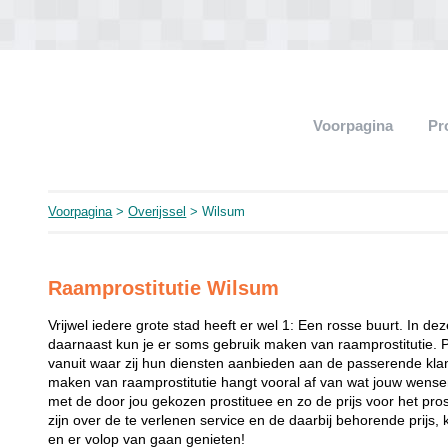
Voorpagina
Pr
Voorpagina
>
Overijssel
> Wilsum
Raamprostitutie Wilsum
Vrijwel iedere grote stad heeft er wel 1: Een rosse buurt. In de
daarnaast kun je er soms gebruik maken van raamprostitutie. 
vanuit waar zij hun diensten aanbieden aan de passerende klant
maken van raamprostitutie hangt vooral af van wat jouw wense
met de door jou gekozen prostituee en zo de prijs voor het prost
zijn over de te verlenen service en de daarbij behorende prijs, 
en er volop van gaan genieten!