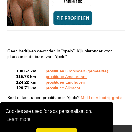
Geen bedrijven gevonden in "Ypelo". Kijk hieronder voor
plaatsen in de buurt van "Ypelo".
100.67 km
prostituee Groningen (gemeente)
115.78 km
prostituee Amsterdam
124.22 km
prostituee Eindhoven
129.71 km
prostituee Alkmaar
Bent of kent u een prostituee in Ypelo?
Meld een bedrijf gratis
aan
Cookies are used for ads personalisation.
Learn more
Webcam Sex