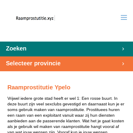
Zoeken
Selecteer provincie
Raamprostitutie Ypelo
Vrijwel iedere grote stad heeft er wel 1: Een rosse buurt. In
deze buurt zijn veel sexclubs gevestigd en daarnaast kun je er
soms gebruik maken van raamprostitutie. Prostituees huren
een raam van een exploitant vanuit waar zij hun diensten
aanbieden aan de passerende klanten. Wat het je gaat kosten
als je gebruik wil maken van raamprostitutie hangt vooral af
van wat jouw wensen zijn. Vooraf kun je jouw wensen