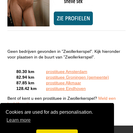
Geen bedrijven gevonden in "Zwollerkerspel". Kijk hieronder
voor plaatsen in de buurt van "Zwollerkerspel".
80.30 km
prostituee Amsterdam
82.94 km
prostituee Groningen (gemeente)
87.85 km
prostituee Alkmaar
128.42 km
prostituee Eindhoven
Bent of kent u een prostituee in Zwollerkerspel?
Meld een
bedrijf gratis aan
Cookies are used for ads personalisation.
Learn more
Webcam Sex