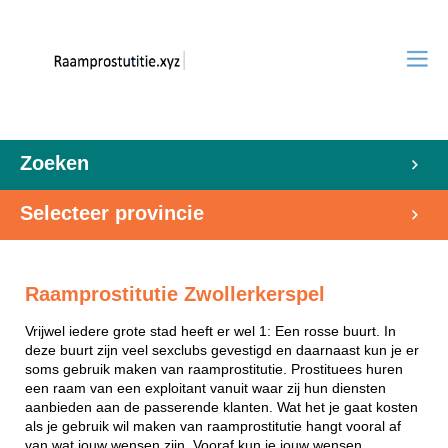
Zoeken
Selecteer provincie
Raamprostitutie Zwollerkerspel
Vrijwel iedere grote stad heeft er wel 1: Een rosse buurt. In
deze buurt zijn veel sexclubs gevestigd en daarnaast kun je er
soms gebruik maken van raamprostitutie. Prostituees huren
een raam van een exploitant vanuit waar zij hun diensten
aanbieden aan de passerende klanten. Wat het je gaat kosten
als je gebruik wil maken van raamprostitutie hangt vooral af
van wat jouw wensen zijn. Vooraf kun je jouw wensen