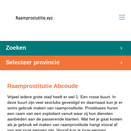
Zoeken
Selecteer provincie
Raamprostitutie Abcoude
Vrijwel iedere grote stad heeft er wel 1: Een rosse buurt. In
deze buurt zijn veel sexclubs gevestigd en daarnaast kun je er
soms gebruik maken van raamprostitutie. Prostituees huren
een raam van een exploitant vanuit waar zij hun diensten
aanbieden aan de passerende klanten. Wat het je gaat kosten
als je gebruik wil maken van raamprostitutie hangt vooral af
van wat jouw wensen zijn. Vooraf kun je jouw wensen