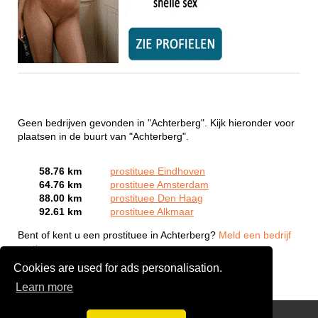
Geen bedrijven gevonden in "Achterberg". Kijk hieronder voor
plaatsen in de buurt van "Achterberg".
58.76 km
prostituee Eindhoven
64.76 km
prostituee Amsterdam
88.00 km
prostituee Den Haag
92.61 km
prostituee Alkmaar
Bent of kent u een prostituee in Achterberg?
Meld een bedrijf
gratis aan
Cookies are used for ads personalisation.
Learn more
Webcam Sex