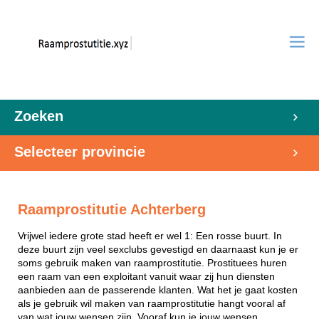
Zoeken
Selecteer provincie
Raamprostitutie Achterberg
Vrijwel iedere grote stad heeft er wel 1: Een rosse buurt. In
deze buurt zijn veel sexclubs gevestigd en daarnaast kun je er
soms gebruik maken van raamprostitutie. Prostituees huren
een raam van een exploitant vanuit waar zij hun diensten
aanbieden aan de passerende klanten. Wat het je gaat kosten
als je gebruik wil maken van raamprostitutie hangt vooral af
van wat jouw wensen zijn. Vooraf kun je jouw wensen