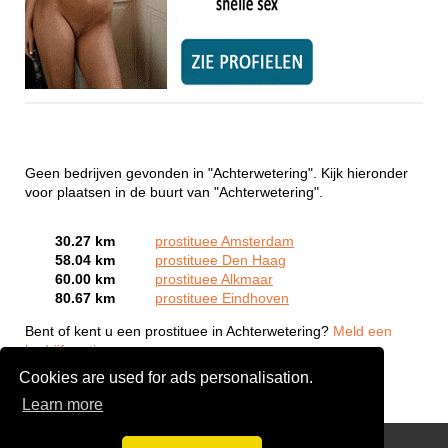
Geen bedrijven gevonden in "Achterwetering". Kijk hieronder
voor plaatsen in de buurt van "Achterwetering".
30.27 km
prostituee Amsterdam
58.04 km
prostituee Den Haag
60.00 km
prostituee Alkmaar
80.67 km
prostituee Eindhoven
Bent of kent u een prostituee in Achterwetering?
Meld een
bedrijf gratis aan
Cookies are used for ads personalisation.
Learn more
Webcam Sex