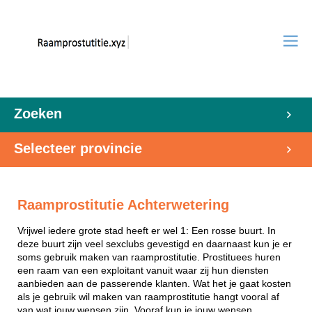
Zoeken
Selecteer provincie
Raamprostitutie Achterwetering
Vrijwel iedere grote stad heeft er wel 1: Een rosse buurt. In
deze buurt zijn veel sexclubs gevestigd en daarnaast kun je er
soms gebruik maken van raamprostitutie. Prostituees huren
een raam van een exploitant vanuit waar zij hun diensten
aanbieden aan de passerende klanten. Wat het je gaat kosten
als je gebruik wil maken van raamprostitutie hangt vooral af
van wat jouw wensen zijn. Vooraf kun je jouw wensen