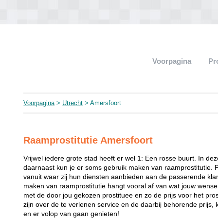
Voorpagina
Pr
Voorpagina
>
Utrecht
> Amersfoort
Raamprostitutie Amersfoort
Vrijwel iedere grote stad heeft er wel 1: Een rosse buurt. In de
daarnaast kun je er soms gebruik maken van raamprostitutie. 
vanuit waar zij hun diensten aanbieden aan de passerende klant
maken van raamprostitutie hangt vooral af van wat jouw wense
met de door jou gekozen prostituee en zo de prijs voor het prost
zijn over de te verlenen service en de daarbij behorende prijs, 
en er volop van gaan genieten!