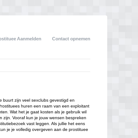
ostituee Aanmelden
Contact opnemen
ze buurt zijn veel sexclubs gevestigd en
Prostituees huren een raam van een exploitant
en. Wat het je gaat kosten als je gebruik wil
n zijn. Vooraf kun je jouw wensen bespreken
itutiebezoek vast leggen. Als jullie het eens
kun je je volledig overgeven aan de prostituee