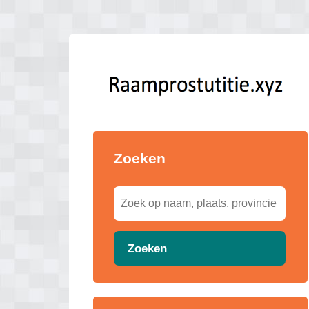
Zoeken
Zoeken